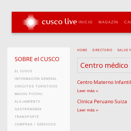
INICIO
MAGAZÍN
CA
HOME
DIRECTORIO
SALUD 
SOBRE el CUSCO
Centro médico
EL CUSCO
INFORMACIÓN GENERAL
Centro Materno Infant
CIRCUITOS TURÍSTICOS
Leer más
MACHU PICCHU
Clinica Peruano Suiza
ALOJAMIENTO
GASTRONOMÍA
Leer más
TRANSPORTE
COMPRAS / SERVICIOS