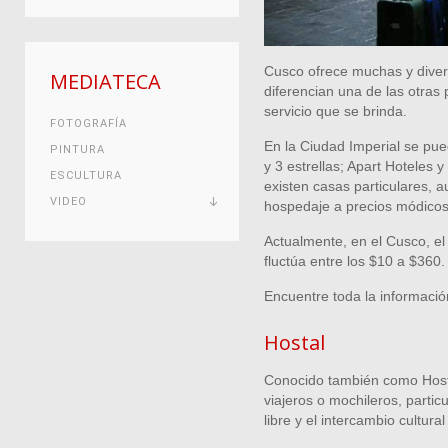
Cusco ofrece muchas y divers
MEDIATECA
diferencian una de las otras p
servicio que se brinda.
FOTOGRAFÍA
En la Ciudad Imperial se pue
PINTURA
y 3 estrellas; Apart Hoteles y
ESCULTURA
existen casas particulares, a
VIDEO
hospedaje a precios módicos
Actualmente, en el Cusco, el
fluctúa entre los $10 a $360.
Encuentre toda la informaci
Hostal
Conocido también como Hoste
viajeros o mochileros, partic
libre y el intercambio cultura