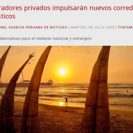
adores privados impulsarán nuevos corre
sticos
INA, AGENCIA PERUANA DE NOTICIAS
| MARTES, 08 JULIO 2025 |
TURISM
ternativas para el visitante nacional y extranjero