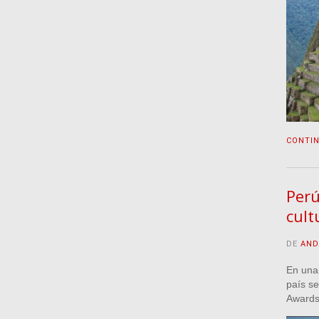
CONTI
Perú
cult
DE
AND
En una 
país se
Awards