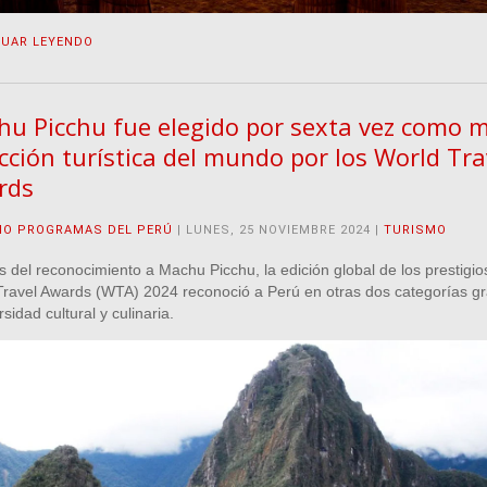
NUAR LEYENDO
u Picchu fue elegido por sexta vez como m
cción turística del mundo por los World Tra
rds
IO PROGRAMAS DEL PERÚ
| LUNES, 25 NOVIEMBRE 2024 |
TURISMO
del reconocimiento a Machu Picchu, la edición global de los prestigio
Travel Awards (WTA) 2024 reconoció a Perú en otras dos categorías gr
rsidad cultural y culinaria.