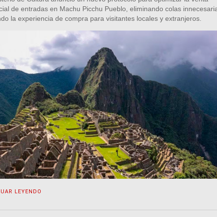
cial de entradas en Machu Picchu Pueblo, eliminando colas innecesari
ndo la experiencia de compra para visitantes locales y extranjeros.
NUAR LEYENDO