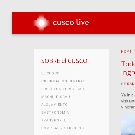
HOME
SOBRE el CUSCO
Todo
ingr
EL CUSCO
INFORMACIÓN GENERAL
DE
RAD
CIRCUITOS TURÍSTICOS
Ya inic
MACHU PICCHU
visitan
ALOJAMIENTO
y hora
GASTRONOMÍA
TRANSPORTE
COMPRAS / SERVICIOS