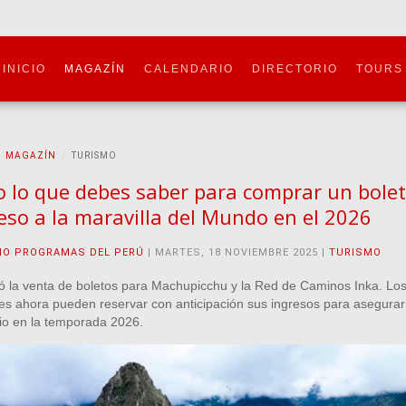
INICIO
MAGAZÍN
CALENDARIO
DIRECTORIO
TOURS
MAGAZÍN
TURISMO
 lo que debes saber para comprar un bole
eso a la maravilla del Mundo en el 2026
IO PROGRAMAS DEL PERÚ
| MARTES, 18 NOVIEMBRE 2025 |
TURISMO
ió la venta de boletos para Machupicchu y la Red de Caminos Inka. Lo
tes ahora pueden reservar con anticipación sus ingresos para asegurar
rio en la temporada 2026.