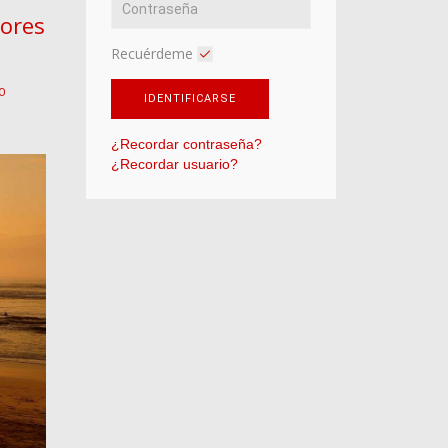
dores
Recuérdeme
O
IDENTIFICARSE
¿Recordar contraseña?
¿Recordar usuario?