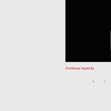
Continuar leyendo
1
2