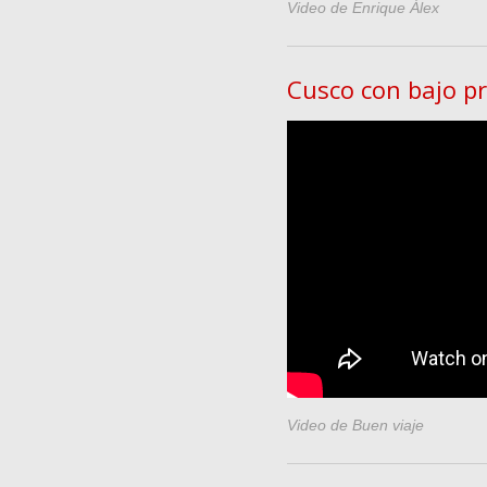
Video de Enrique Álex
Cusco con bajo p
Video de Buen viaje