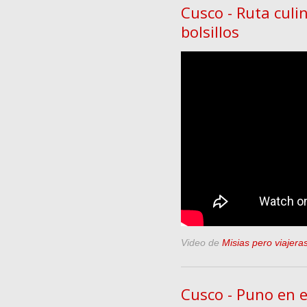
Cusco - Ruta culin
bolsillos
Video de
Misias pero viajera
Cusco - Puno en 