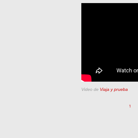
Video de
Viaja y prueba
1