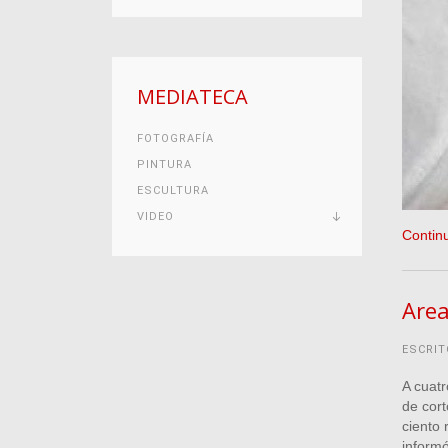
MEDIATECA
FOTOGRAFÍA
PINTURA
ESCULTURA
VIDEO
Contin
Area
ESCRIT
A cuatr
de cort
ciento 
inform