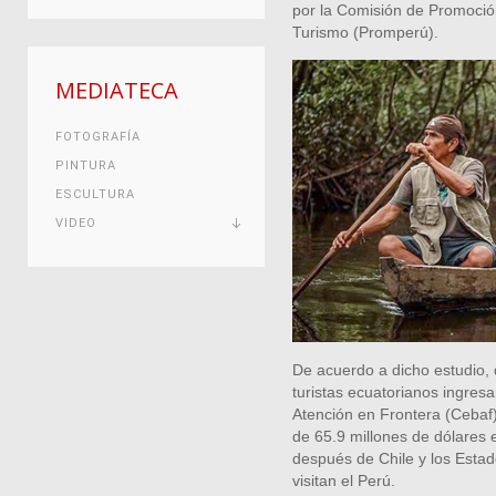
por la Comisión de Promoción
Turismo (Promperú).
MEDIATECA
FOTOGRAFÍA
PINTURA
ESCULTURA
VIDEO
De acuerdo a dicho estudio, 
turistas ecuatorianos ingresa
Atención en Frontera (Cebaf
de 65.9 millones de dólares 
después de Chile y los Estad
visitan el Perú.