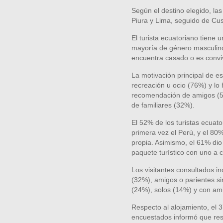
Según el destino elegido, la
Piura y Lima, seguido de Cu
El turista ecuatoriano tiene
mayoría de género masculino,
encuentra casado o es convi
La motivación principal de es
recreación u ocio (76%) y l
recomendación de amigos (5
de familiares (32%).
El 52% de los turistas ecuat
primera vez el Perú, y el 80
propia. Asimismo, el 61% dio
paquete turístico con uno a 
Los visitantes consultados in
(32%), amigos o parientes sin
(24%), solos (14%) y con ami
Respecto al alojamiento, el 3
encuestados informó que rese