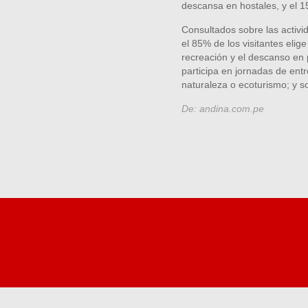
descansa en hostales, y el 15
Consultados sobre las activid
el 85% de los visitantes elige
recreación y el descanso en
participa en jornadas de entr
naturaleza o ecoturismo; y so
De: andina.com.pe