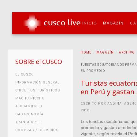
INICIO
MAGAZÍN
CA
HOME
MAGAZÍN
ARCHIVO
SOBRE el CUSCO
TURISTAS ECUATORIANOS PERMA
EN PROMEDIO
EL CUSCO
Turistas ecuator
INFORMACIÓN GENERAL
en Perú y gastan
CIRCUITOS TURÍSTICOS
MACHU PICCHU
ESCRITO POR ANDINA, AGENC
ALOJAMIENTO
2018
.
GASTRONOMÍA
Los turistas ecuatorianos qu
TRANSPORTE
promedio y gastan alrededor
COMPRAS / SERVICIOS
vigente, según revela el Perf