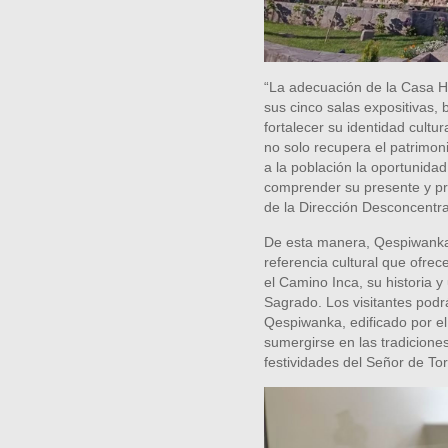
“La adecuación de la Casa 
sus cinco salas expositivas,
fortalecer su identidad cultur
no solo recupera el patrimon
a la población la oportunida
comprender su presente y proy
de la Dirección Desconcentr
De esta manera, Qespiwanka
referencia cultural que ofre
el Camino Inca, su historia y
Sagrado. Los visitantes podrá
Qespiwanka, edificado por 
sumergirse en las tradiciones
festividades del Señor de To