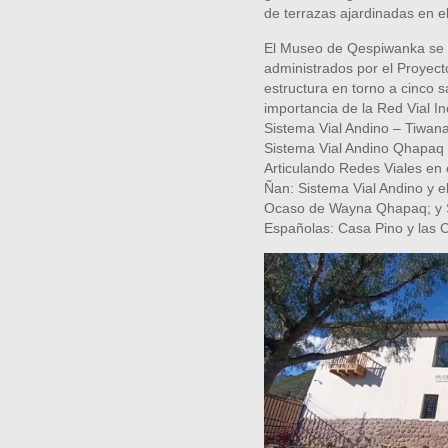
de terrazas ajardinadas en el
El Museo de Qespiwanka se i
administrados por el Proye
estructura en torno a cinco sa
importancia de la Red Vial I
Sistema Vial Andino – Tiwana
Sistema Vial Andino Qhapaq Ñ
Articulando Redes Viales en
Ñan: Sistema Vial Andino y 
Ocaso de Wayna Qhapaq; y Sa
Españolas: Casa Pino y las