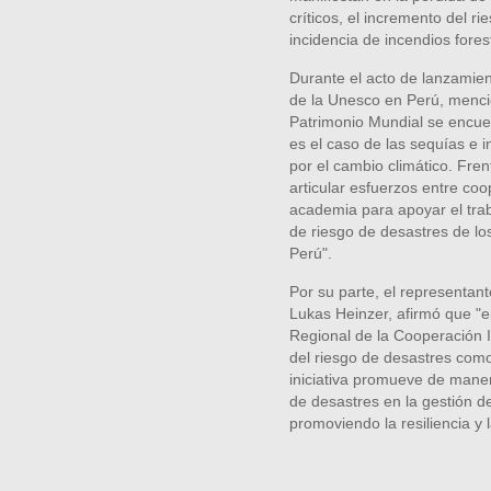
críticos, el incremento del r
incidencia de incendios fores
Durante el acto de lanzamie
de la Unesco en Perú, mencio
Patrimonio Mundial se encue
es el caso de las sequías e 
por el cambio climático. Fre
articular esfuerzos entre coo
academia para apoyar el trab
de riesgo de desastres de lo
Perú".
Por su parte, el representan
Lukas Heinzer, afirmó que "
Regional de la Cooperación I
del riesgo de desastres como
iniciativa promueve de maner
de desastres en la gestión de
promoviendo la resiliencia y 