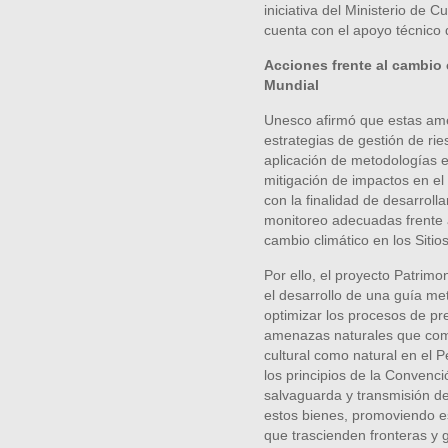
iniciativa del Ministerio de 
cuenta con el apoyo técnico 
Acciones frente al cambio 
Mundial
Unesco afirmó que estas ame
estrategias de gestión de rie
aplicación de metodologías e
mitigación de impactos en el
con la finalidad de desarroll
monitoreo adecuadas frente 
cambio climático en los Sitio
Por ello, el proyecto Patrim
el desarrollo de una guía me
optimizar los procesos de pr
amenazas naturales que comp
cultural como natural en el P
los principios de la Convenc
salvaguarda y transmisión de
estos bienes, promoviendo es
que trascienden fronteras y ga