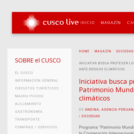
INICIO
MAGAZÍN
CA
HOME
MAGAZÍN
SOCIEDAD
SOBRE el CUSCO
INICIATIVA BUSCA PROTEGER LO
ANTE RIESGOS CLIMÁTICOS
EL CUSCO
Iniciativa busca p
INFORMACIÓN GENERAL
Patrimonio Mundi
CIRCUITOS TURÍSTICOS
climáticos
MACHU PICCHU
ALOJAMIENTO
DE
ANDINA, AGENCIA PERUAN
GASTRONOMÍA
|
SOCIEDAD
TRANSPORTE
Programa “Patrimonio Mundial
COMPRAS / SERVICIOS
la Cooperación Internaciona