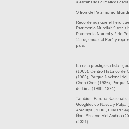
a escenarios climáticos cad
Sitios de Patrimonio Mundi
Recordemos que el Perú cuent
Patrimonio Mundial: 9 son sit
Patrimonio Natural y 2 de Pat
11 regiones del Perú y repres
país.
En esta prestigiosa lista fig
(1983), Centro Histórico de 
(1985), Parque Nacional del
Chan Chan (1986), Parque Na
de Lima (1988. 1991).
También, Parque Nacional de
Geoglifos de Nasca y Palpa (
Arequipa (2000), Ciudad Sa
Ñan, Sistema Vial Andino (20
(2021).