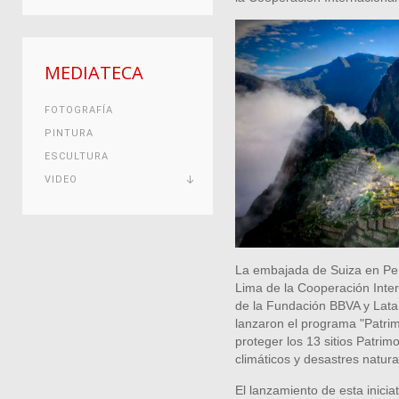
MEDIATECA
FOTOGRAFÍA
PINTURA
ESCULTURA
VIDEO
La embajada de Suiza en Per
Lima de la Cooperación Inte
de la Fundación BBVA y Latam
lanzaron el programa "Patrim
proteger los 13 sitios Patrim
climáticos y desastres natura
El lanzamiento de esta inicia