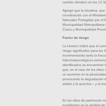
cambio climático en los 13 Si
Agregó que la iniciativa, que
coordinación con el Ministeri
Naturales Protegidas por el 
Municipalidad Metropolitana 
Cusco y Municipalidad Provin
Factor de riesgo
La Unesco indicó que el camb
riesgo significativo para los 
incrementando tanto la frecu
hidrometeorológicos extremos
identificados se encuentran
que, en el caso de los sitios
un aumento en la pluviosidad
provocando la degradación d
adobe y la quincha— y la ines
En los sitios de patrimonio na
manifiestan en la pérdida de 