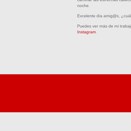
noche.
Excelente día amig@s, ¿cuál 
Puedes ver más de mi traba
Instagram
.