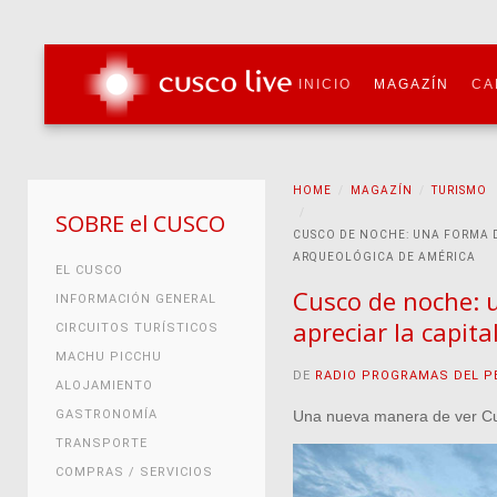
INICIO
MAGAZÍN
CA
HOME
MAGAZÍN
TURISMO
SOBRE el CUSCO
CUSCO DE NOCHE: UNA FORMA D
ARQUEOLÓGICA DE AMÉRICA
EL CUSCO
Cusco de noche: 
INFORMACIÓN GENERAL
apreciar la capit
CIRCUITOS TURÍSTICOS
MACHU PICCHU
DE
RADIO PROGRAMAS DEL P
ALOJAMIENTO
GASTRONOMÍA
Una nueva manera de ver C
TRANSPORTE
COMPRAS / SERVICIOS