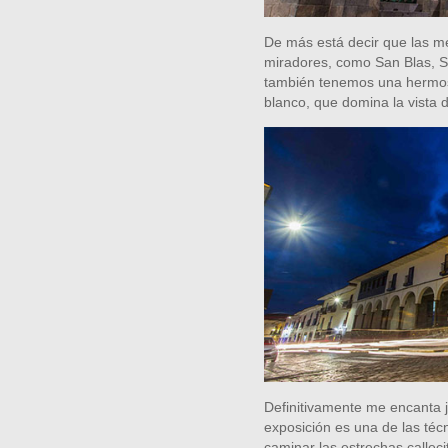
De más está decir que las me
miradores, como San Blas, S
también tenemos una hermosa
blanco, que domina la vista
Definitivamente me encanta j
exposición es una de las té
caminar las estrechas calleci