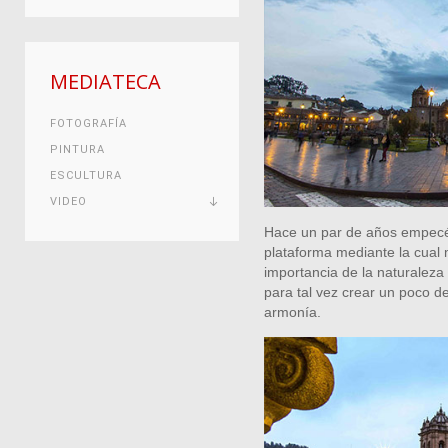
MEDIATECA
FOTOGRAFÍA
PINTURA
ESCULTURA
VIDEO
Hace un par de años empecé
plataforma mediante la cual m
importancia de la naturaleza 
para tal vez crear un poco d
armonía.