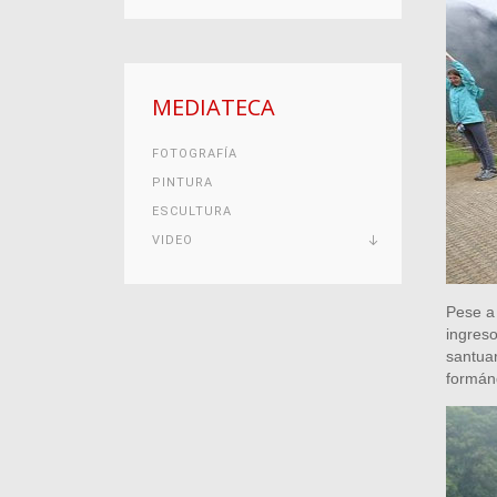
MEDIATECA
FOTOGRAFÍA
PINTURA
ESCULTURA
VIDEO
Pese a 
ingreso
santuar
formán