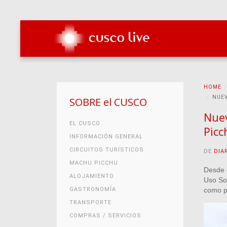
HOME
NUEV
SOBRE el CUSCO
Nuev
EL CUSCO
Picc
INFORMACIÓN GENERAL
CIRCUITOS TURÍSTICOS
DE
DIA
MACHU PICCHU
Desde 
ALOJAMIENTO
Uso Sos
GASTRONOMÍA
como pr
TRANSPORTE
COMPRAS / SERVICIOS