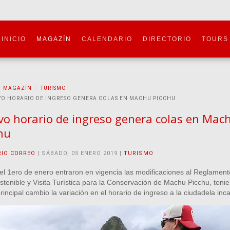
INICIO
MAGAZÍN
CALENDARIO
DIRECTORIO
TOURS
MAGAZÍN
TURISMO
O HORARIO DE INGRESO GENERA COLAS EN MACHU PICCHU
o horario de ingreso genera colas en Mac
hu
RIO CORREO
| SÁBADO, 05 ENERO 2019 |
TURISMO
el 1ero de enero entraron en vigencia las modificaciones al Reglament
tenible y Visita Turística para la Conservación de Machu Picchu, teni
incipal cambio la variación en el horario de ingreso a la ciudadela inca