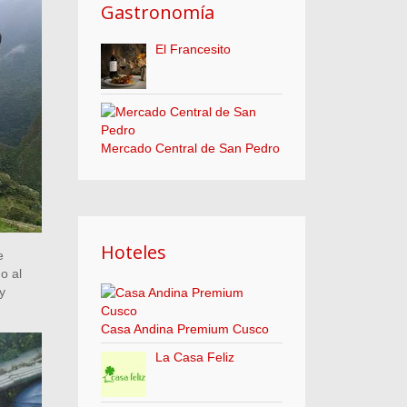
Gastronomía
El Francesito
Mercado Central de San Pedro
Hoteles
e
o al
y
Casa Andina Premium Cusco
La Casa Feliz