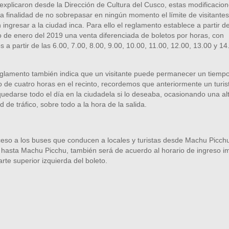
xplicaron desde la Dirección de Cultura del Cusco, estas modificacio
la finalidad de no sobrepasar en ningún momento el límite de visitante
ingresar a la ciudad inca. Para ello el reglamento establece a partir de
 de enero del 2019 una venta diferenciada de boletos por horas, con
s a partir de las 6.00, 7.00, 8.00, 9.00, 10.00, 11.00, 12.00, 13.00 y 14
eglamento también indica que un visitante puede permanecer un tiemp
de cuatro horas en el recinto, recordemos que anteriormente un turis
uedarse todo el día en la ciudadela si lo deseaba, ocasionando una al
d de tráfico, sobre todo a la hora de la salida.
ceso a los buses que conducen a locales y turistas desde Machu Picch
 hasta Machu Picchu, también será de acuerdo al horario de ingreso i
arte superior izquierda del boleto.